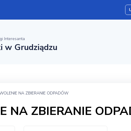
gi Interesanta
ki w Grudziądzu
WOLENIE NA ZBIERANIE ODPADÓW
E NA ZBIERANIE ODP