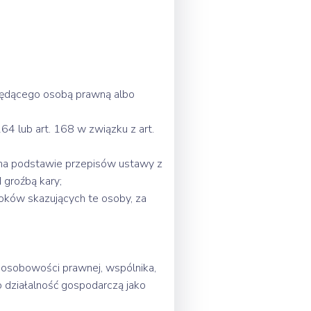
będącego osobą prawną albo
 lub art. 168 w związku z art.
na podstawie przepisów ustawy z
 groźbą kary;
oków skazujących te osoby, za
osobowości prawnej, wspólnika,
 działalność gospodarczą jako