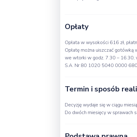
Opłaty
Opłata w wysokości 616 zł, płatn
Opłatę można uiszczać gotówką w K
we wtorki w godz. 7.30 – 16.30,
S.A. Nr 80 1020 5040 0000 68
Termin i sposób reali
Decyzję wydaje się w ciągu miesi
Do dwóch miesięcy w sprawach s
Podstawa prawna