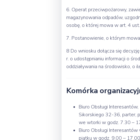
6. Operat przeciwpożarowy, zawier
magazynowania odpadów, uzgodni
osobę, o której mowa w art. 4 ust
7. Postanowienie, o którym mowa 
8 Do wniosku dołącza się decyzj
r. o udostępnianiu informacji o ś
oddziaływania na środowisko, o i
Komórka organizacyj
Biuro Obsługi Interesantów,
Sikorskiego 32-36, parter, 
we wtorki w godz. 7.30 – 17
Biuro Obsługi Interesantów 
piątku w godz. 9.00 – 17.00