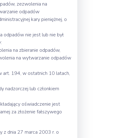
dpadów, zezwolenia na
ytwarzanie odpadów
inistracyjnej kary pieniężnej, o
 odpadów nie jest lub nie był
:
lenia na zbieranie odpadów,
zwolenia na wytwarzanie odpadów
art. 194, w ostatnich 10 latach,
dy nadzorczej lub członkiem
kładający oświadczenie jest
arnej za złożenie fałszywego
y z dnia 27 marca 2003 r. o