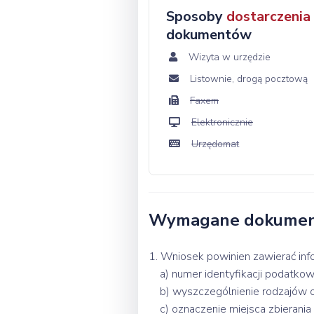
Sposoby
dostarczenia
dokumentów
Wizyta w urzędzie
Listownie, drogą pocztową
Faxem
Elektronicznie
Urzędomat
Wymagane dokume
1. Wniosek powinien zawierać inf
a) numer identyfikacji podatkow
b) wyszczególnienie rodzajów o
c) oznaczenie miejsca zbierani