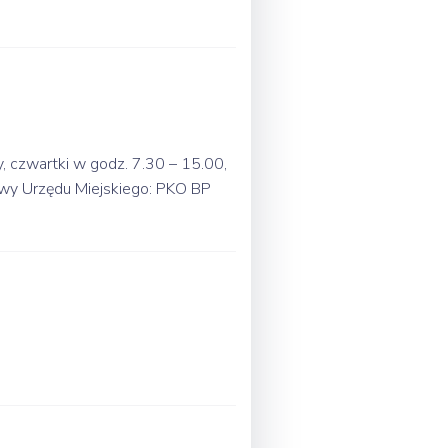
, czwartki w godz. 7.30 – 15.00,
owy Urzędu Miejskiego: PKO BP