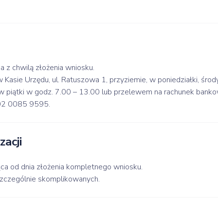
a z chwilą złożenia wniosku.
asie Urzędu, ul. Ratuszowa 1, przyziemie, w poniedziałki, środy
 w piątki w godz. 7.00 – 13.00 lub przelewem na rachunek bank
02 0085 9595.
zacji
ąca od dnia złożenia kompletnego wniosku.
zczególnie skomplikowanych.