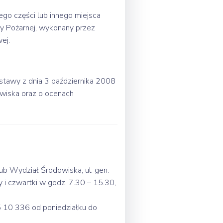
ego części lub innego miejsca
 Pożarnej, wykonany przez
ej.
stawy z dnia 3 października 2008
owiska oraz o ocenach
ub Wydział Środowiska, ul. gen.
y i czwartki w godz. 7.30 – 15.30,
5 10 336 od poniedziałku do