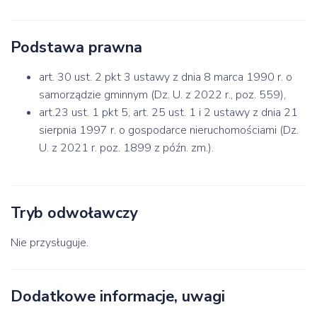
Podstawa prawna
art. 30 ust. 2 pkt 3 ustawy z dnia 8 marca 1990 r. o
samorządzie gminnym (Dz. U. z 2022 r., poz. 559),
art.23 ust. 1 pkt 5, art. 25 ust. 1 i 2 ustawy z dnia 21
sierpnia 1997 r. o gospodarce nieruchomościami (Dz.
U. z 2021 r. poz. 1899 z późn. zm.).
Tryb odwoławczy
Nie przysługuje.
Dodatkowe informacje, uwagi