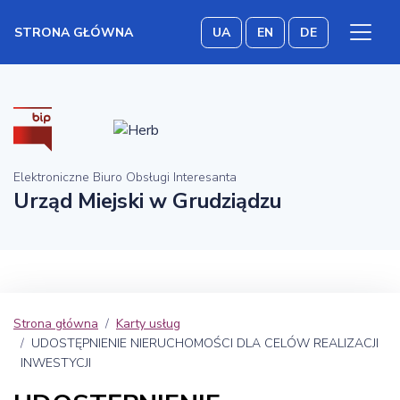
STRONA GŁÓWNA
UA
EN
DE
Elektroniczne Biuro Obsługi Interesanta
Urząd Miejski w Grudziądzu
Strona główna
Karty usług
UDOSTĘPNIENIE NIERUCHOMOŚCI DLA CELÓW REALIZACJI
INWESTYCJI