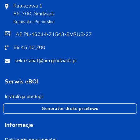
Ratuszowa 1
86-300, Grudziądz
Kujawsko-Pomorskie
AE:PL-46814-71543-BVRUB-27
56 45 10 200
sekretariat@um.grudziadz.pl
Serwis eBOI
Instrukcja obsługi
Generator druku przelewu
Informacje