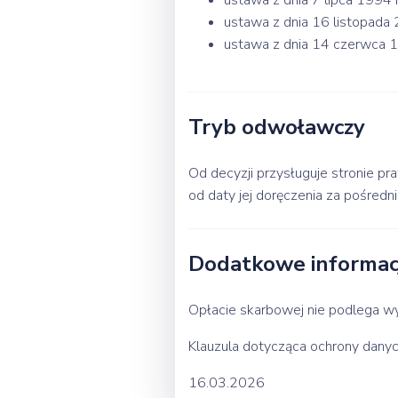
ustawa z dnia 7 lipca 1994 r
ustawa z dnia 16 listopada 2
ustawa z dnia 14 czerwca 1
Tryb odwoławczy
Od decyzji przysługuje stronie 
od daty jej doręczenia za pośred
Dodatkowe informacj
Opłacie skarbowej nie podlega 
Klauzula dotycząca ochrony dan
16.03.2026