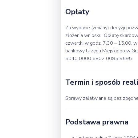
Opłaty
Za wydanie (zmiany) decyzji pozw
złożenia wniosku. Opłatę skarbow
czwartki w godz. 7.30 – 15.00, w
bankowy Urzędu Miejskiego w Gru
5040 0000 6802 0085 9595.
Termin i sposób reali
Sprawy załatwiane są bez zbędnej
Podstawa prawna