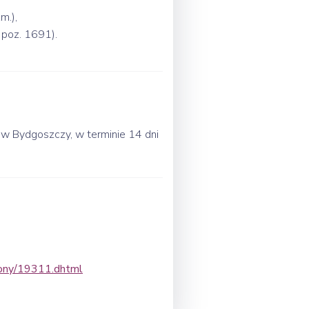
m.),
 poz. 1691).
w Bydgoszczy, w terminie 14 dni
trony/19311.dhtml