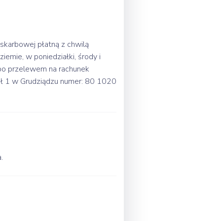
skarbowej płatną z chwilą
emie, w poniedziałki, środy i
lbo przelewem na rachunek
ał 1 w Grudziądzu numer: 80 1020
.