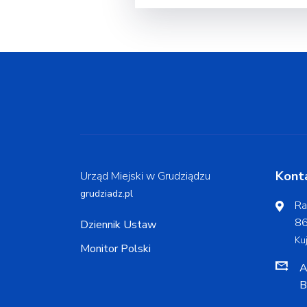
Kont
Urząd Miejski w Grudziądzu
grudziadz.pl
Ra
86
Dziennik Ustaw
Ku
Monitor Polski
A
B