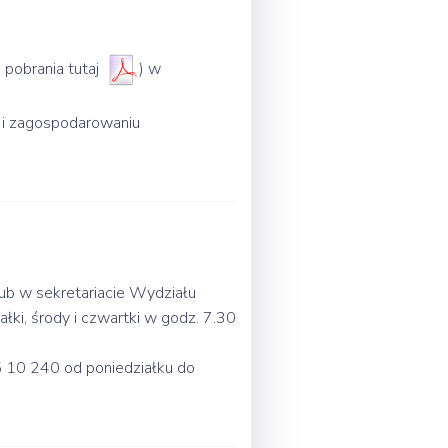
 pobrania tutaj
) w
 i zagospodarowaniu
lub w sekretariacie Wydziału
łki, środy i czwartki w godz. 7.30
5 10 240 od poniedziałku do