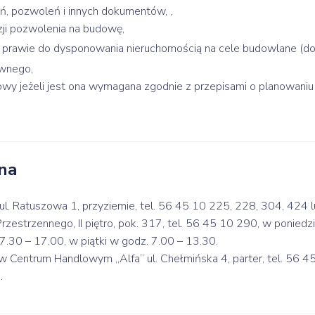
eń, pozwoleń i innych dokumentów, ,
zji pozwolenia na budowę,
prawie do dysponowania nieruchomością na cele budowlane (do
awnego,
wy jeżeli jest ona wymagana zgodnie z przepisami o planowaniu
na
 ul. Ratuszowa 1, przyziemie, tel. 56 45 10 225, 228, 304, 424 
estrzennego, II piętro, pok. 317, tel. 56 45 10 290, w poniedzia
7.30 – 17.00, w piątki w godz. 7.00 – 13.30.
w Centrum Handlowym „Alfa” ul. Chełmińska 4, parter, tel. 56 4
.