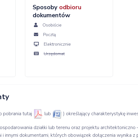
Sposoby
odbioru
dokumentów
Osobiście
Pocztą
Elektronicznie
Urzędomat
nty
 pobrania tutaj
lub
) określający charakterystykę inwes
spodarowania działki lub terenu oraz projektu architektoniczno
i i innymi dokumentami, których obowiązek dołączenia wynika z 