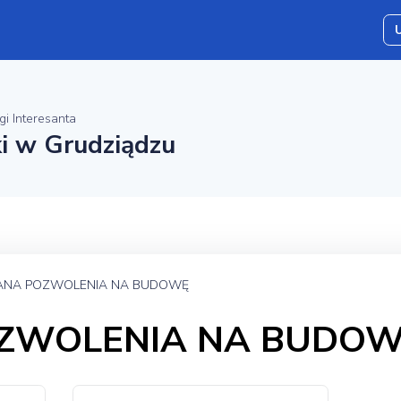
gi Interesanta
ki w Grudziądzu
ANA POZWOLENIA NA BUDOWĘ
OZWOLENIA NA BUDO