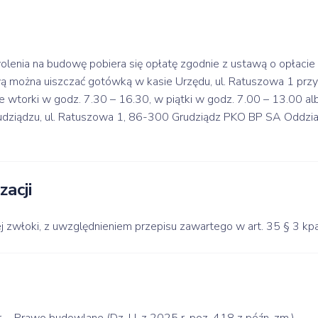
olenia na budowę pobiera się opłatę zgodnie z ustawą o opłacie 
ą można uiszczać gotówką w kasie Urzędu, ul. Ratuszowa 1 przyzi
e wtorki w godz. 7.30 – 16.30, w piątki w godz. 7.00 – 13.00 a
dziądzu, ul. Ratuszowa 1, 86-300 Grudziądz PKO BP SA Oddzi
zacji
 zwłoki, z uwzględnieniem przepisu zawartego w art. 35 § 3 kpa