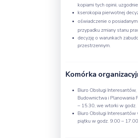
kopiami tych opinii, uzgodni
kserokopia pierwotnej decy
oświadczenie o posiadanym 
przypadku zmiany stanu pr
decyzję o warunkach zabudo
przestrzennym.
Komórka organizacyj
Biuro Obsługi Interesantów,
Budownictwa i Planowania Prz
– 15.30, we wtorki w godz. 
Biuro Obsługi Interesantów 
piątku w godz. 9.00 – 17.00