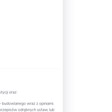
tycji oraz:
 – budowlanego wraz z opiniami,
przepisów odrębnych ustaw, lub