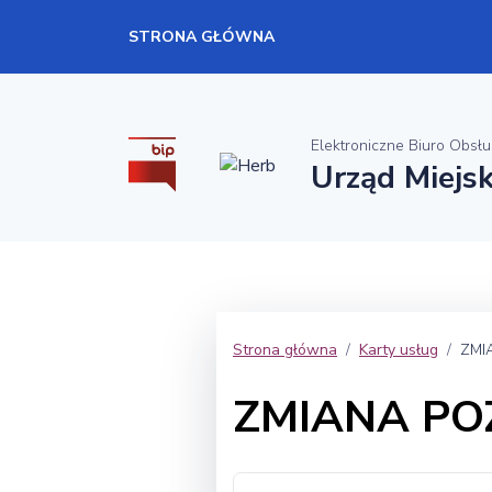
STRONA GŁÓWNA
Elektroniczne Biuro Obsłu
Urząd Miejs
Strona główna
Karty usług
ZMI
ZMIANA P